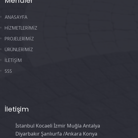
Menüler
ANASAYFA
HİZMETLERİMİZ
PROJELERİMİZ
ÜRÜNLERİMİZ
İLETİŞİM
SSS
İletişim
İstanbul Kocaeli İzmir Muğla Antalya
Diyarbakır Şanlıurfa /Ankara Konya