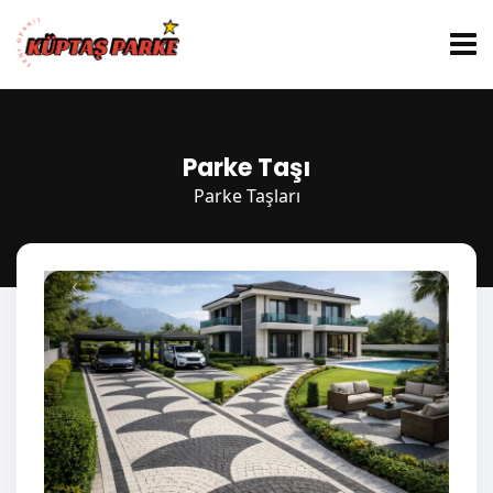
Parke Taşı
Parke Taşları
‹
›