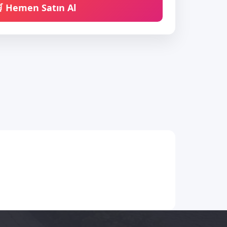
 Hemen Satın Al