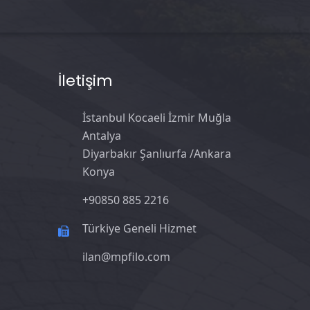
İletişim
İstanbul Kocaeli İzmir Muğla
Antalya
Diyarbakır Şanlıurfa /Ankara
Konya
+90850 885 2216
Türkiye Geneli Hizmet
ilan@mpfilo.com