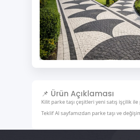
📌 Ürün Açıklaması
Kilit parke taşı çeşitleri yeni satış işçilik 
Teklif Al sayfamızdan parke taşı ve değişim y